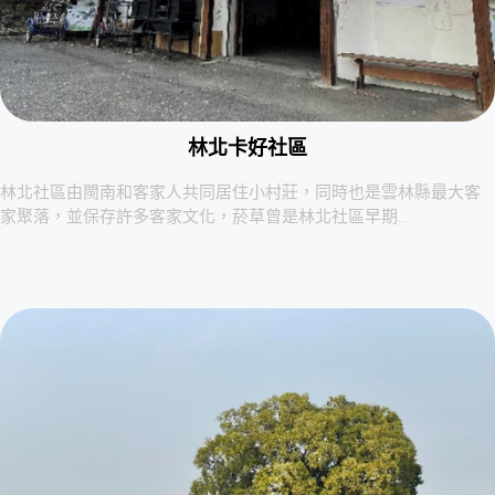
林北卡好社區
林北社區由閩南和客家人共同居住小村莊，同時也是雲林縣最大客
家聚落，並保存許多客家文化，菸草曾是林北社區早期…