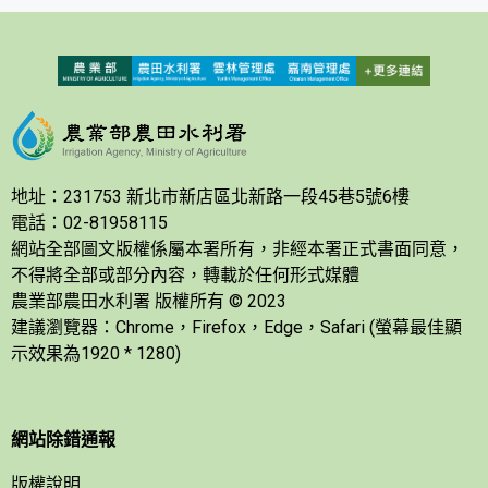
地址：231753 新北市新店區北新路一段45巷5號6樓
電話：02-81958115
網站全部圖文版權係屬本署所有，非經本署正式書面同意，
不得將全部或部分內容，轉載於任何形式媒體
農業部農田水利署 版權所有 © 2023
建議瀏覽器：Chrome，Firefox，Edge，Safari (螢幕最佳顯
示效果為1920 * 1280)
網站除錯通報
版權說明