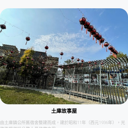
土庫故事屋
由土庫鎮公所舊宿舍整建而成，建於昭和11年（西元1936年），光