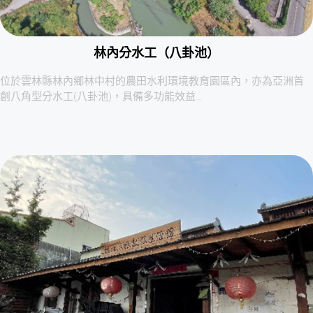
林內分水工（八卦池）
位於雲林縣林內鄉林中村的農田水利環境教育園區內，亦為亞洲首
創八角型分水工(八卦池)，具備多功能效益…