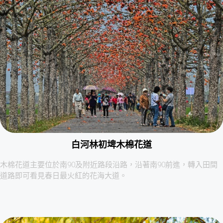
白河林初埤木棉花道
木棉花道主要位於南90及附近路段沿路，沿著南90前進，轉入田間
道路即可看見春日最火紅的花海大道。