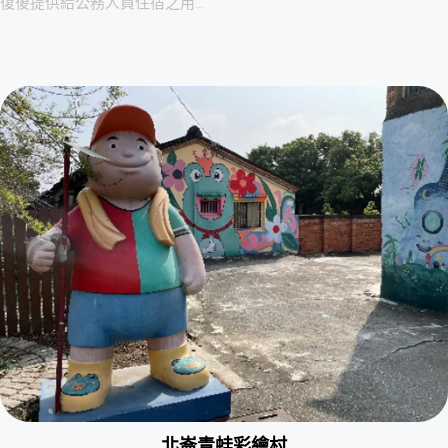
復後提供給公務人員住宿之用…
北崙青蛙彩繪村